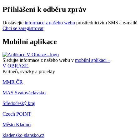
Přihlášení k odběru zpráv
Dostávejte
informace z našeho webu
prostřednictvím SMS a e-mailů
Chci se zaregistrovat
Mobilní aplikace
Sledujte informace z našeho webu v
mobilní aplikaci –
V OBRAZE.
Partneři, svazky a projekty
MMR ČR
MAS Svatováclavsko
Středočeský kraj
Czech POINT
Město Kladno
kladensko-slansko.cz