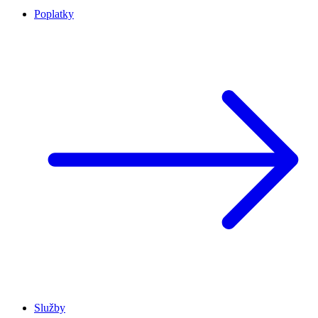
Poplatky
Služby