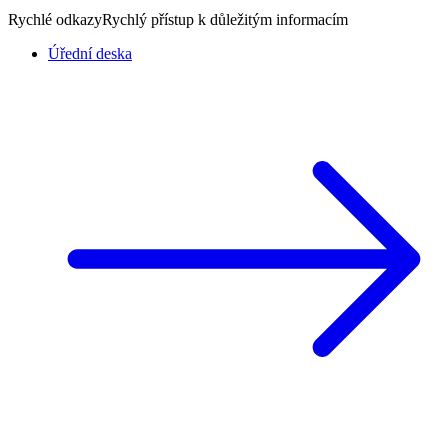
Rychlé odkazy
Rychlý přístup k důležitým informacím
Úřední deska