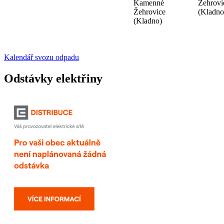
Kamenné
Žehrovi
Žehrovice
(Kladno
(Kladno)
Kalendář svozu odpadu
Odstávky elektřiny