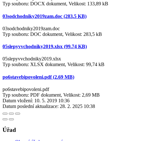
Typ souboru: DOCX dokument, Velikost: 133,89 kB
03sodchodniky2019zam.doc (283.5 KB)
03sodchodniky2019zam.doc
Typ souboru: DOC dokument, Velikost: 283,5 kB
05slepyvvchodniky2019.xlsx (99.74 KB)
05slepyvvchodniky2019.xlsx
Typ souboru: XLSX dokument, Velikost: 99,74 kB
po6stavebipovoleni.pdf (2.69 MB)
po6stavebipovoleni.pdf
Typ souboru: PDF dokument, Velikost: 2,69 MB
Datum vložení:
10. 5. 2019 10:36
Datum poslední aktualizace:
28. 2. 2025 10:38
Úřad