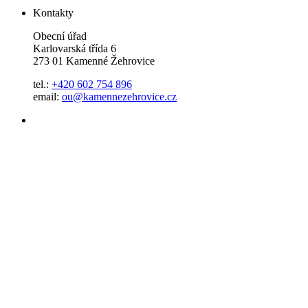
Kontakty
Obecní úřad
Karlovarská třída 6
273 01 Kamenné Žehrovice
tel.:
+420 602 754 896
email:
ou@kamennezehrovice.cz