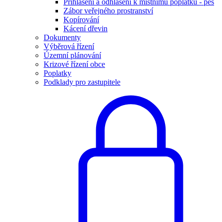
Přihlášení a odhlášení k místnímu poplatku - pes
Zábor veřejného prostranství
Kopírování
Kácení dřevin
Dokumenty
Výběrová řízení
Územní plánování
Krizové řízení obce
Poplatky
Podklady pro zastupitele