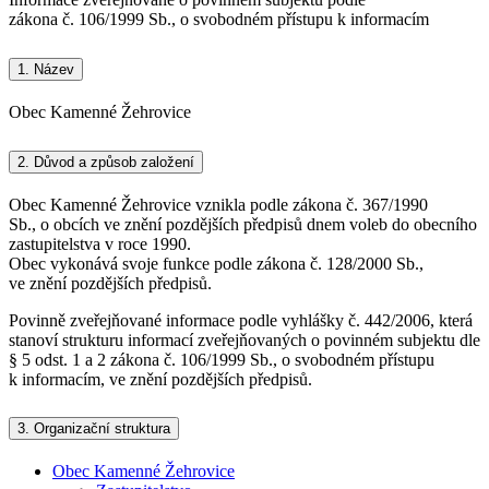
zákona č. 106/1999 Sb., o svobodném přístupu k informacím
1.
Název
Obec Kamenné Žehrovice
2.
Důvod a způsob založení
Obec Kamenné Žehrovice vznikla podle zákona č. 367/1990
Sb., o obcích ve znění pozdějších předpisů dnem voleb do obecního
zastupitelstva v roce 1990.
Obec vykonává svoje funkce podle zákona č. 128/2000 Sb.,
ve znění pozdějších předpisů.
Povinně zveřejňované informace podle vyhlášky č. 442/2006, která
stanoví strukturu informací zveřejňovaných o povinném subjektu dle
§ 5 odst. 1 a 2 zákona č. 106/1999 Sb., o svobodném přístupu
k informacím, ve znění pozdějších předpisů.
3.
Organizační struktura
Obec Kamenné Žehrovice