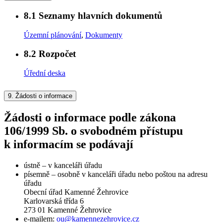
8.1
Seznamy hlavních dokumentů
Územní plánování
,
Dokumenty
8.2
Rozpočet
Úřední deska
9.
Žádosti o informace
Žádosti o informace podle zákona
106/1999 Sb. o svobodném přístupu
k informacím se podávají
ústně – v kanceláři úřadu
písemně – osobně v kanceláři úřadu nebo poštou na adresu
úřadu
Obecní úřad Kamenné Žehrovice
Karlovarská třída 6
273 01 Kamenné Žehrovice
e-mailem:
ou@kamennezehrovice.cz