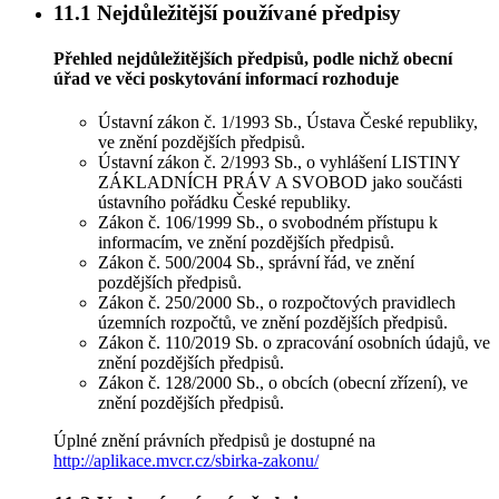
11.1
Nejdůležitější používané předpisy
Přehled nejdůležitějších předpisů, podle nichž obecní
úřad ve věci poskytování informací rozhoduje
Ústavní zákon č. 1/1993 Sb., Ústava České republiky,
ve znění pozdějších předpisů.
Ústavní zákon č. 2/1993 Sb., o vyhlášení LISTINY
ZÁKLADNÍCH PRÁV A SVOBOD jako součásti
ústavního pořádku České republiky.
Zákon č. 106/1999 Sb., o svobodném přístupu k
informacím, ve znění pozdějších předpisů.
Zákon č. 500/2004 Sb., správní řád, ve znění
pozdějších předpisů.
Zákon č. 250/2000 Sb., o rozpočtových pravidlech
územních rozpočtů, ve znění pozdějších předpisů.
Zákon č. 110/2019 Sb. o zpracování osobních údajů, ve
znění pozdějších předpisů.
Zákon č. 128/2000 Sb., o obcích (obecní zřízení), ve
znění pozdějších předpisů.
Úplné znění právních předpisů je dostupné na
http://aplikace.mvcr.cz/sbirka-zakonu/