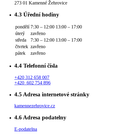
273 01 Kamenné Žehrovice
4.3
Úřední hodiny
pondělí
7:30 – 12:00
13:00 – 17:00
úterý
zavřeno
středa
7:30 – 12:00
13:00 – 17:00
čtvrtek
zavřeno
pátek
zavřeno
4.4
Telefonní čísla
+420 312 658 007
+420 602 754 896
4.5
Adresa internetové stránky
kamennezehrovice.cz
4.6
Adresa podatelny
E-podatelna