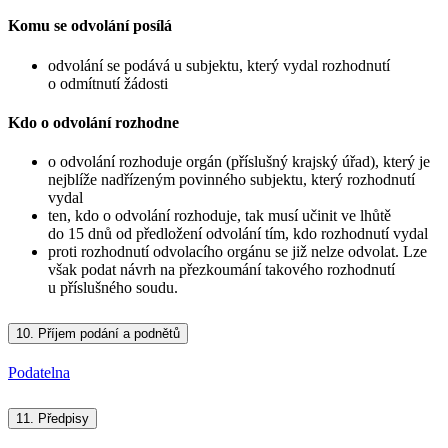
Komu se odvolání posílá
odvolání se podává u subjektu, který vydal rozhodnutí
o odmítnutí žádosti
Kdo o odvolání rozhodne
o odvolání rozhoduje orgán (příslušný krajský úřad), který je
nejblíže nadřízeným povinného subjektu, který rozhodnutí
vydal
ten, kdo o odvolání rozhoduje, tak musí učinit ve lhůtě
do 15 dnů od předložení odvolání tím, kdo rozhodnutí vydal
proti rozhodnutí odvolacího orgánu se již nelze odvolat. Lze
však podat návrh na přezkoumání takového rozhodnutí
u příslušného soudu.
10.
Příjem podání a podnětů
Podatelna
11.
Předpisy