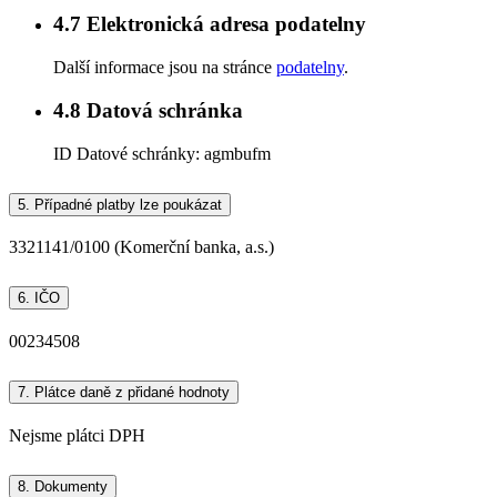
4.7
Elektronická adresa podatelny
Další informace jsou na stránce
podatelny
.
4.8
Datová schránka
ID Datové schránky:
agmbufm
5.
Případné platby lze poukázat
3321141/0100 (Komerční banka, a.s.)
6.
IČO
00234508
7.
Plátce daně z přidané hodnoty
Nejsme plátci DPH
8.
Dokumenty