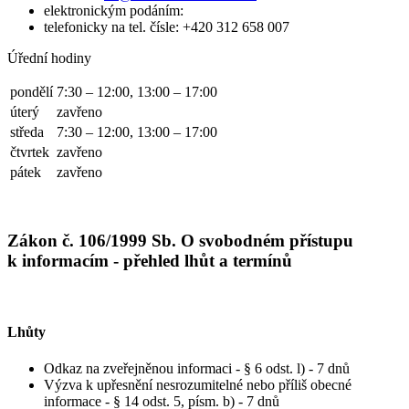
elektronickým podáním:
telefonicky na tel. čísle: +420 312 658 007
Úřední hodiny
pondělí
7:30 – 12:00, 13:00 – 17:00
úterý
zavřeno
středa
7:30 – 12:00, 13:00 – 17:00
čtvrtek
zavřeno
pátek
zavřeno
Zákon č. 106/1999 Sb. O svobodném přístupu
k informacím - přehled lhůt a termínů
Lhůty
Odkaz na zveřejněnou informaci - § 6 odst. l) - 7 dnů
Výzva k upřesnění nesrozumitelné nebo příliš obecné
informace - § 14 odst. 5, písm. b) - 7 dnů