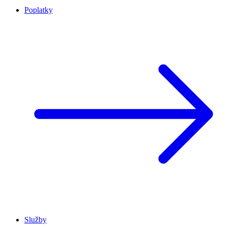
Poplatky
Služby