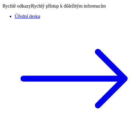
Rychlé odkazy
Rychlý přístup k důležitým informacím
Úřední deska