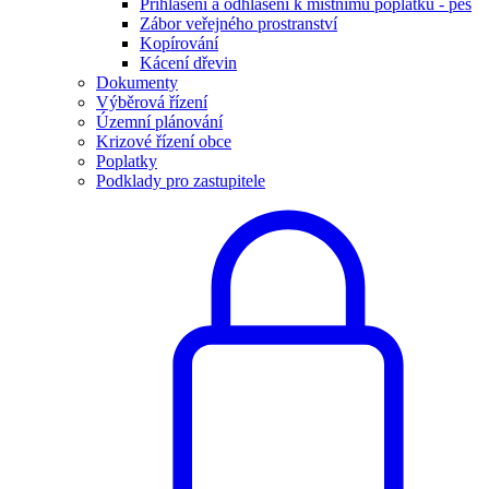
Přihlášení a odhlášení k místnímu poplatku - pes
Zábor veřejného prostranství
Kopírování
Kácení dřevin
Dokumenty
Výběrová řízení
Územní plánování
Krizové řízení obce
Poplatky
Podklady pro zastupitele