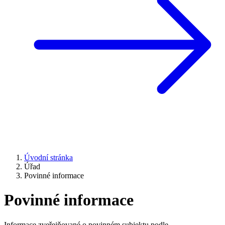
Úvodní stránka
Úřad
Povinné informace
Povinné informace
Informace zveřejňované o povinném subjektu podle