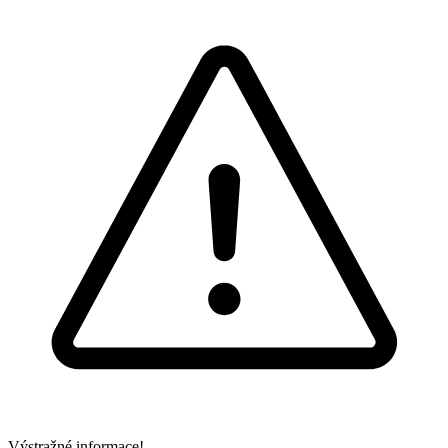
Výstražné informace!