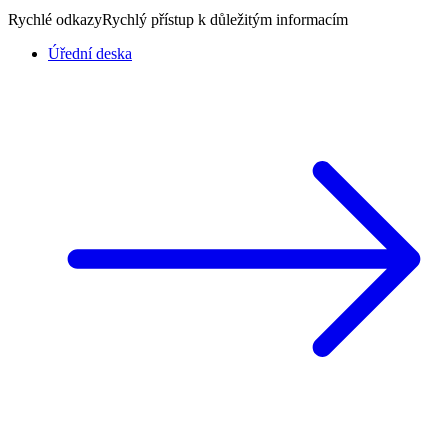
Rychlé odkazy
Rychlý přístup k důležitým informacím
Úřední deska