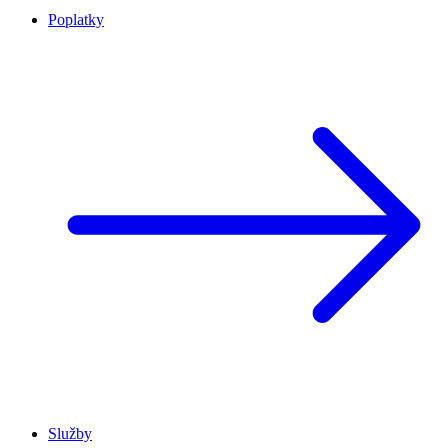
Poplatky
Služby