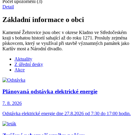
Počet upozornění (3)
Detail
Základní informace o obci
Kamenné Žehrovice jsou obec v okrese Kladno ve Středočeském
kraji s bohatou historií sahající až do roku 1271. Prosluly zejména
pískovcem, který se využíval při stavbě významných památek jako
Karlův most a Národní divadlo.
Aktuality
Z úřední desky
Akce
Plánovaná odstávka elektrické energie
7. 8.
2026
Odstávka elektrické energie dne 27.8.2026 od 7:30 do 17:00 hodin.