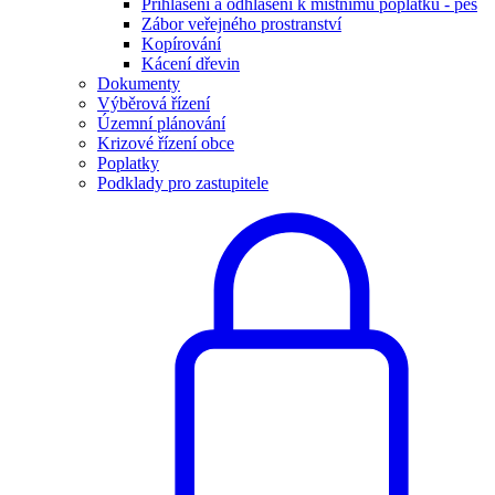
Přihlášení a odhlášení k místnímu poplatku - pes
Zábor veřejného prostranství
Kopírování
Kácení dřevin
Dokumenty
Výběrová řízení
Územní plánování
Krizové řízení obce
Poplatky
Podklady pro zastupitele