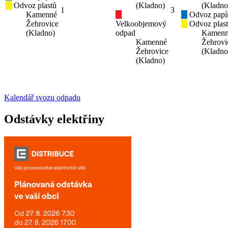
Odvoz plastů
(Kladno)
(Kladno
1
3
Kamenné
Odvoz papí
Žehrovice
Velkoobjemový
Odvoz plas
(Kladno)
odpad
Kamen
Kamenné
Žehrovi
Žehrovice
(Kladno
(Kladno)
Kalendář svozu odpadu
Odstávky elektřiny