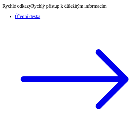
Rychlé odkazy
Rychlý přístup k důležitým informacím
Úřední deska