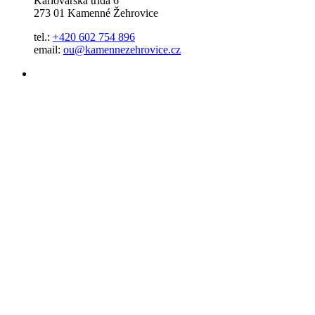
Karlovarská třída 6
273 01 Kamenné Žehrovice
tel.:
+420 602 754 896
email:
ou@kamennezehrovice.cz