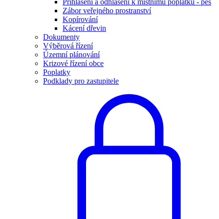
Přihlášení a odhlášení k místnímu poplatku - pes
Zábor veřejného prostranství
Kopírování
Kácení dřevin
Dokumenty
Výběrová řízení
Územní plánování
Krizové řízení obce
Poplatky
Podklady pro zastupitele