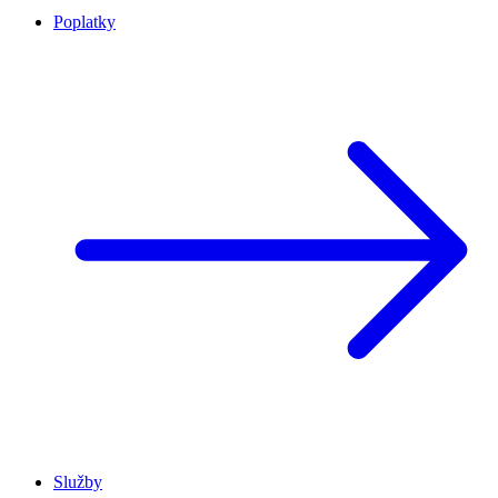
Poplatky
Služby