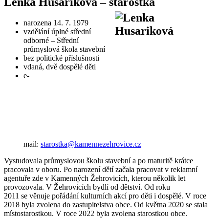
Lenka Husariková – starostka
narozena 14. 7. 1979
vzdělání úplné střední
odborné – Střední
průmyslová škola stavební
bez politické příslušnosti
vdaná, dvě dospělé děti
e-
mail:
starostka@kamennezehrovice.cz
Vystudovala průmyslovou školu stavební a po maturitě krátce
pracovala v oboru. Po narození dětí začala pracovat v reklamní
agentuře zde v Kamenných Žehrovicích, kterou několik let
provozovala. V Žehrovicích bydlí od dětství. Od roku
2011 se věnuje pořádání kulturních akcí pro děti i dospělé. V roce
2018 byla zvolena do zastupitelstva obce. Od května 2020 se stala
místostarostkou. V roce 2022 byla zvolena starostkou obce.