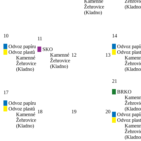
Kamenné
Žehrovi
Žehrovice
(Kladno
(Kladno)
10
14
11
Odvoz papíru
Odvoz papí
SKO
Odvoz plastů
Odvoz plas
Kamenné
12
13
Kamenné
Kamen
Žehrovice
Žehrovice
Žehrovi
(Kladno)
(Kladno)
(Kladno
21
BRKO
17
Kamen
Odvoz papíru
Žehrovi
Odvoz plastů
(Kladno
18
19
20
Kamenné
Odvoz papí
Žehrovice
Odvoz plas
(Kladno)
Kamen
Žehrovi
(Kladno