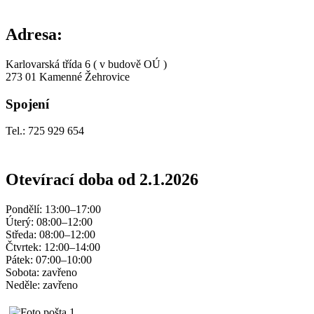
Adresa:
Karlovarská třída 6 ( v budově OÚ )
273 01 Kamenné Žehrovice
Spojení
Tel.: 725 929 654
Otevírací doba od 2.1.2026
Pondělí: 13:00–17:00
Úterý: 08:00–12:00
Středa: 08:00–12:00
Čtvrtek: 12:00–14:00
Pátek: 07:00–10:00
Sobota: zavřeno
Neděle: zavřeno