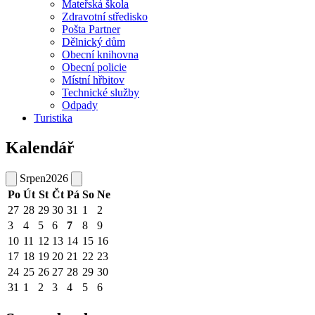
Mateřská škola
Zdravotní středisko
Pošta Partner
Dělnický dům
Obecní knihovna
Obecní policie
Místní hřbitov
Technické služby
Odpady
Turistika
Kalendář
Srpen
2026
Po
Út
St
Čt
Pá
So
Ne
27
28
29
30
31
1
2
3
4
5
6
7
8
9
10
11
12
13
14
15
16
17
18
19
20
21
22
23
24
25
26
27
28
29
30
31
1
2
3
4
5
6