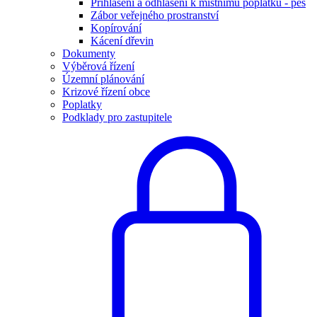
Přihlášení a odhlášení k místnímu poplatku - pes
Zábor veřejného prostranství
Kopírování
Kácení dřevin
Dokumenty
Výběrová řízení
Územní plánování
Krizové řízení obce
Poplatky
Podklady pro zastupitele