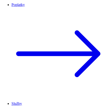
Poplatky
Služby