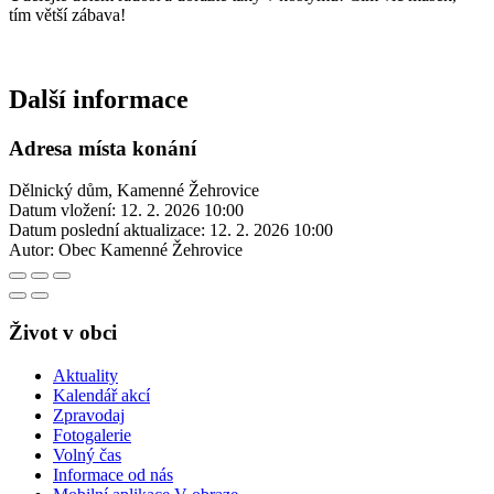
tím větší zábava!
Další informace
Adresa místa konání
Dělnický dům, Kamenné Žehrovice
Datum vložení:
12. 2. 2026 10:00
Datum poslední aktualizace:
12. 2. 2026 10:00
Autor:
Obec Kamenné Žehrovice
Život v obci
Aktuality
Kalendář akcí
Zpravodaj
Fotogalerie
Volný čas
Informace od nás