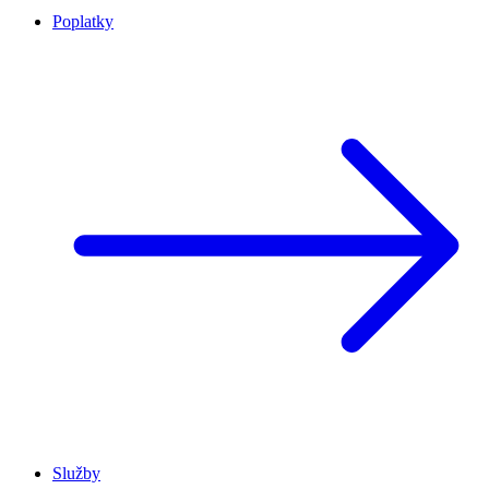
Poplatky
Služby