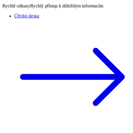
Rychlé odkazy
Rychlý přístup k důležitým informacím
Úřední deska