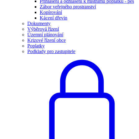
Přihlášení a odhlášení k místnímu poplatku - pes
Zábor veřejného prostranství
Kopírování
Kácení dřevin
Dokumenty
Výběrová řízení
Územní plánování
Krizové řízení obce
Poplatky
Podklady pro zastupitele