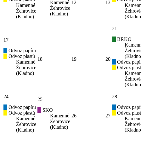
Kamenné
12
13
Kamenné
Kamen
Žehrovice
Žehrovice
Žehrovi
(Kladno)
(Kladno)
(Kladno
21
BRKO
17
Kamen
Odvoz papíru
Žehrovi
Odvoz plastů
(Kladno
18
19
20
Kamenné
Odvoz papí
Žehrovice
Odvoz plas
(Kladno)
Kamen
Žehrovi
(Kladno
24
28
25
Odvoz papíru
Odvoz papí
SKO
Odvoz plastů
Odvoz plas
Kamenné
26
27
Kamenné
Kamen
Žehrovice
Žehrovice
Žehrovi
(Kladno)
(Kladno)
(Kladno