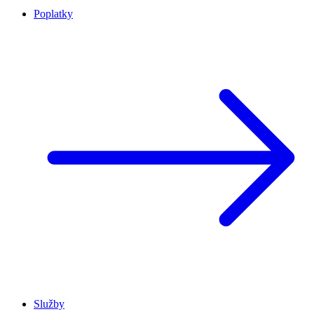
Poplatky
Služby