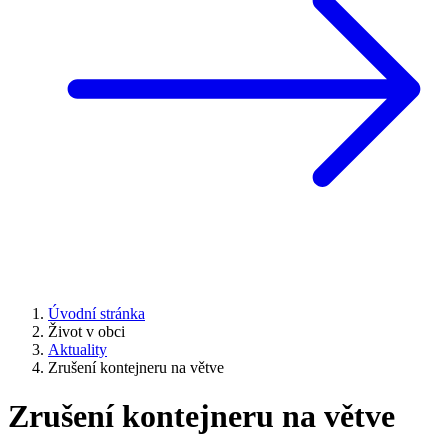
Úvodní stránka
Život v obci
Aktuality
Zrušení kontejneru na větve
Zrušení kontejneru na větve