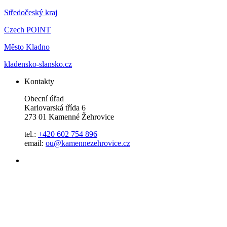
Středočeský kraj
Czech POINT
Město Kladno
kladensko-slansko.cz
Kontakty
Obecní úřad
Karlovarská třída 6
273 01 Kamenné Žehrovice
tel.:
+420 602 754 896
email:
ou@kamennezehrovice.cz