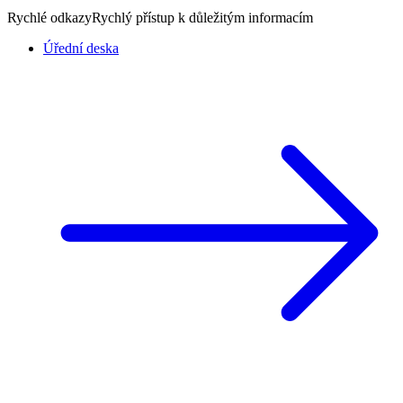
Rychlé odkazy
Rychlý přístup k důležitým informacím
Úřední deska