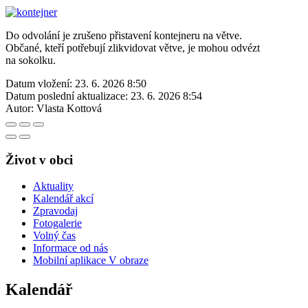
Do odvolání je zrušeno přistavení kontejneru na větve.
Občané, kteří potřebují zlikvidovat větve, je mohou odvézt
na sokolku.
Datum vložení:
23. 6. 2026 8:50
Datum poslední aktualizace:
23. 6. 2026 8:54
Autor:
Vlasta Kottová
Život v obci
Aktuality
Kalendář akcí
Zpravodaj
Fotogalerie
Volný čas
Informace od nás
Mobilní aplikace V obraze
Kalendář