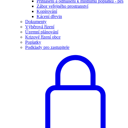
Přihlášení a odhlášení k místnímu poplatku - pes
Zábor veřejného prostranství
Kopírování
Kácení dřevin
Dokumenty
Výběrová řízení
Územní plánování
Krizové řízení obce
Poplatky
Podklady pro zastupitele