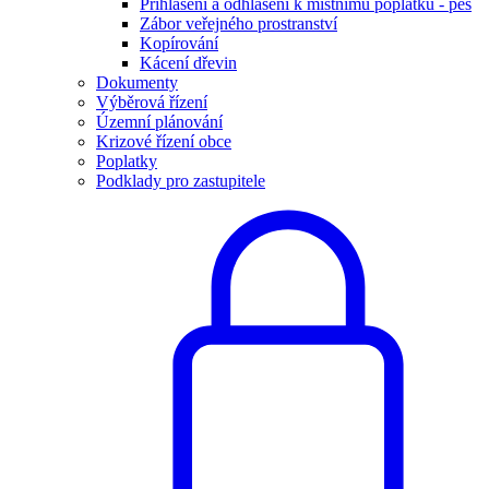
Přihlášení a odhlášení k místnímu poplatku - pes
Zábor veřejného prostranství
Kopírování
Kácení dřevin
Dokumenty
Výběrová řízení
Územní plánování
Krizové řízení obce
Poplatky
Podklady pro zastupitele