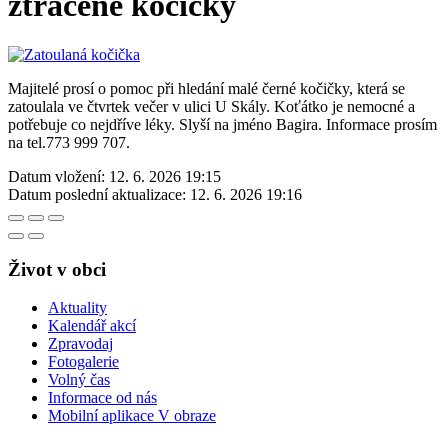
ztracené kočičky
Majitelé prosí o pomoc při hledání malé černé kočičky, která se
zatoulala ve čtvrtek večer v ulici U Skály. Koťátko je nemocné a
potřebuje co nejdříve léky. Slyší na jméno Bagira. Informace prosím
na tel.773 999 707.
Datum vložení:
12. 6. 2026 19:15
Datum poslední aktualizace:
12. 6. 2026 19:16
Život v obci
Aktuality
Kalendář akcí
Zpravodaj
Fotogalerie
Volný čas
Informace od nás
Mobilní aplikace V obraze