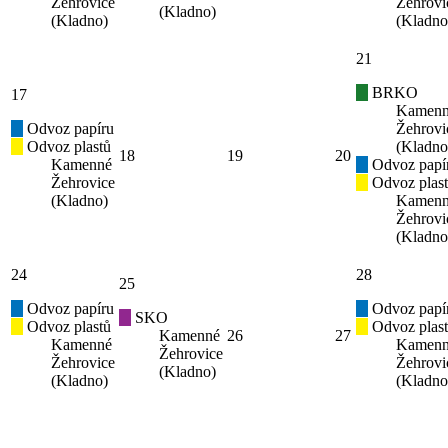
Žehrovice
Žehrovi
(Kladno)
(Kladno)
(Kladno
21
BRKO
17
Kamen
Odvoz papíru
Žehrovi
Odvoz plastů
(Kladno
18
19
20
Kamenné
Odvoz papí
Žehrovice
Odvoz plas
(Kladno)
Kamen
Žehrovi
(Kladno
24
28
25
Odvoz papíru
Odvoz papí
SKO
Odvoz plastů
Odvoz plas
Kamenné
26
27
Kamenné
Kamen
Žehrovice
Žehrovice
Žehrovi
(Kladno)
(Kladno)
(Kladno