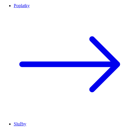
Poplatky
Služby