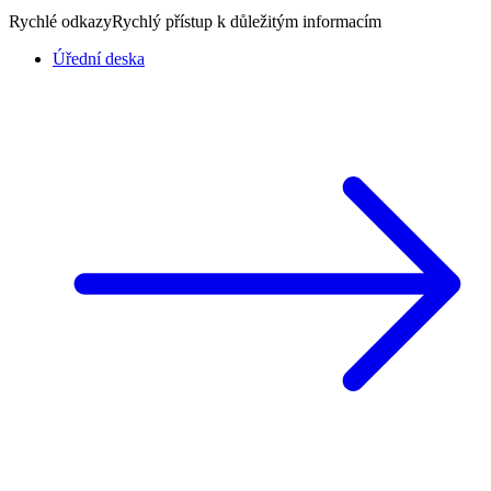
Rychlé odkazy
Rychlý přístup k důležitým informacím
Úřední deska