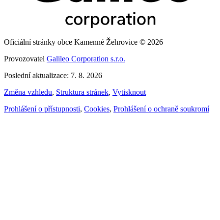
Oficiální stránky obce Kamenné Žehrovice © 2026
Provozovatel
Galileo Corporation s.r.o.
Poslední aktualizace: 7. 8. 2026
Změna vzhledu
,
Struktura stránek
,
Vytisknout
Prohlášení o přístupnosti
,
Cookies
,
Prohlášení o ochraně soukromí