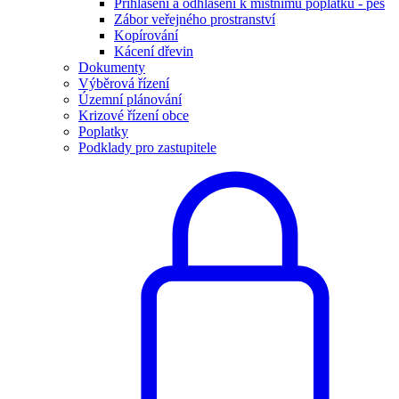
Přihlášení a odhlášení k místnímu poplatku - pes
Zábor veřejného prostranství
Kopírování
Kácení dřevin
Dokumenty
Výběrová řízení
Územní plánování
Krizové řízení obce
Poplatky
Podklady pro zastupitele