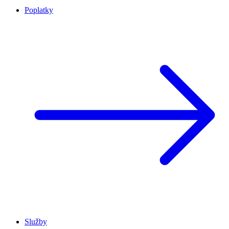
Poplatky
Služby