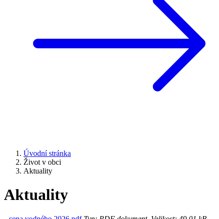
Úvodní stránka
Život v obci
Aktuality
Aktuality
cena vodného 2026.pdf
Typ: PDF dokument, Velikost: 49.01 kB