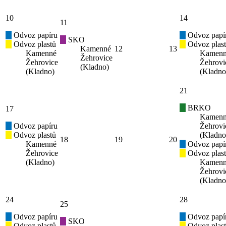
10
14
11
Odvoz papíru
Odvoz papí
SKO
Odvoz plastů
Odvoz plas
Kamenné
12
13
Kamenné
Kamen
Žehrovice
Žehrovice
Žehrovi
(Kladno)
(Kladno)
(Kladno
21
BRKO
17
Kamen
Odvoz papíru
Žehrovi
Odvoz plastů
(Kladno
18
19
20
Kamenné
Odvoz papí
Žehrovice
Odvoz plas
(Kladno)
Kamen
Žehrovi
(Kladno
24
28
25
Odvoz papíru
Odvoz papí
SKO
Odvoz plastů
Odvoz plas