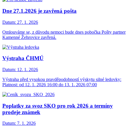
Dne 27.1.2026 je zavřená pošta
Datum:
27. 1. 2026
Omlouváme se, z důvodu nemoci bude dnes pobočka Pošty partner
Kamenné Žehrovice zavřená.
Výstraha ČHMÚ
Datum:
12. 1. 2026
Výstraha před vysokou pravděpodobností výskytu silné ledovky:
Platnost: od 12. 1. 2026 16:00 do 13. 1. 2026 07:00
Poplatky za svoz SKO pro rok 2026 a termíny
prodeje známek
Datum:
7. 1. 2026