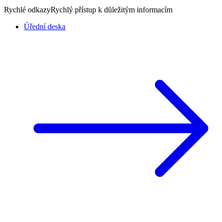
Rychlé odkazy
Rychlý přístup k důležitým informacím
Úřední deska