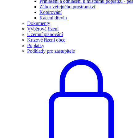
Přihlášení a odhlášení k místnímu poplatku - pes
Zábor veřejného prostranství
Kopírování
Kácení dřevin
Dokumenty
Výběrová řízení
Územní plánování
Krizové řízení obce
Poplatky
Podklady pro zastupitele