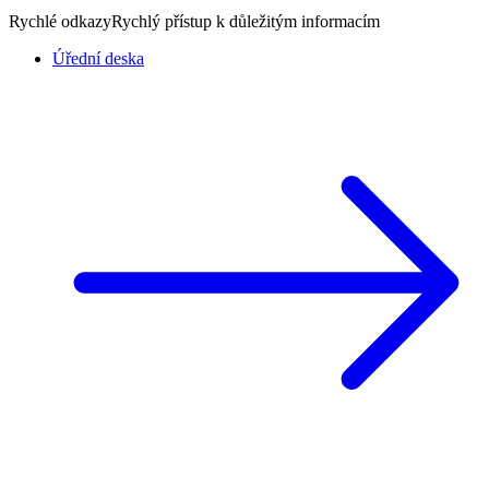
Rychlé odkazy
Rychlý přístup k důležitým informacím
Úřední deska