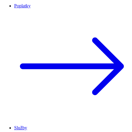
Poplatky
Služby