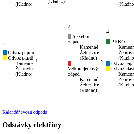
(Kladno)
(Kladno)
(Kladno
2
4
Stavební
odpad
BRKO
31
Kamenné
Kamen
Odvoz papíru
Žehrovice
Žehrovi
Odvoz plastů
(Kladno)
(Kladno
1
3
Kamenné
Odvoz papí
Žehrovice
Velkoobjemový
Odvoz plas
(Kladno)
odpad
Kamen
Kamenné
Žehrovi
Žehrovice
(Kladno
(Kladno)
Kalendář svozu odpadu
Odstávky elektřiny