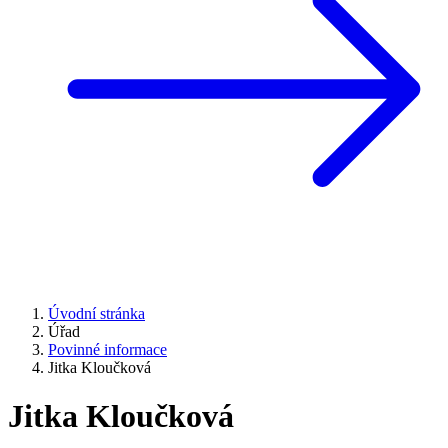
Úvodní stránka
Úřad
Povinné informace
Jitka Kloučková
Jitka Kloučková