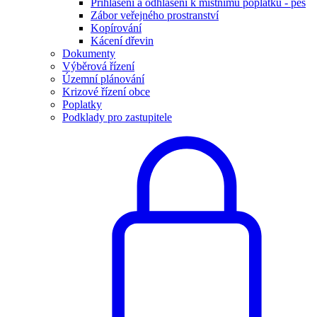
Přihlášení a odhlášení k místnímu poplatku - pes
Zábor veřejného prostranství
Kopírování
Kácení dřevin
Dokumenty
Výběrová řízení
Územní plánování
Krizové řízení obce
Poplatky
Podklady pro zastupitele