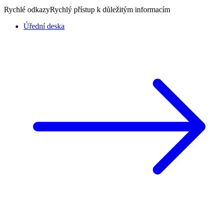
Rychlé odkazy
Rychlý přístup k důležitým informacím
Úřední deska