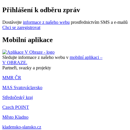
Přihlášení k odběru zpráv
Dostávejte
informace z našeho webu
prostřednictvím SMS a e-mailů
Chci se zaregistrovat
Mobilní aplikace
Sledujte informace z našeho webu v
mobilní aplikaci –
V OBRAZE.
Partneři, svazky a projekty
MMR ČR
MAS Svatováclavsko
Středočeský kraj
Czech POINT
Město Kladno
kladensko-slansko.cz