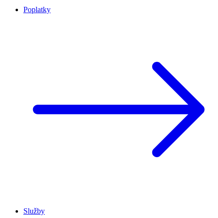
Poplatky
Služby