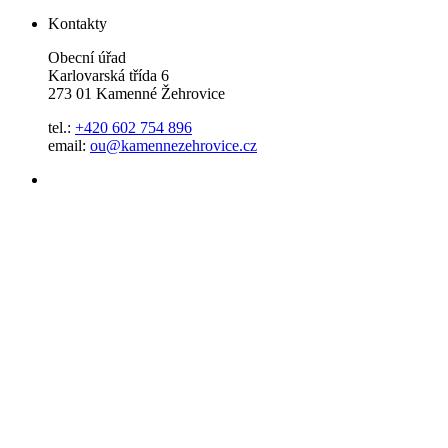
Kontakty
Obecní úřad
Karlovarská třída 6
273 01 Kamenné Žehrovice
tel.:
+420 602 754 896
email:
ou@kamennezehrovice.cz