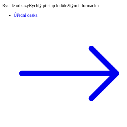
Rychlé odkazy
Rychlý přístup k důležitým informacím
Úřední deska