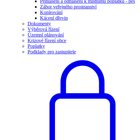
Přihlášení a odhlášení k místnímu poplatku - pes
Zábor veřejného prostranství
Kopírování
Kácení dřevin
Dokumenty
Výběrová řízení
Územní plánování
Krizové řízení obce
Poplatky
Podklady pro zastupitele