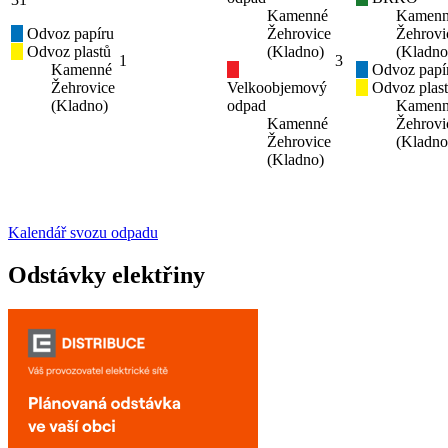
Kamenné
Kamen
Odvoz papíru
Žehrovice
Žehrovi
Odvoz plastů
(Kladno)
(Kladno
1
3
Kamenné
Odvoz papí
Žehrovice
Velkoobjemový
Odvoz plas
(Kladno)
odpad
Kamen
Kamenné
Žehrovi
Žehrovice
(Kladno
(Kladno)
Kalendář svozu odpadu
Odstávky elektřiny