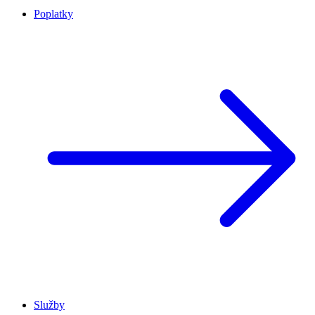
Poplatky
Služby