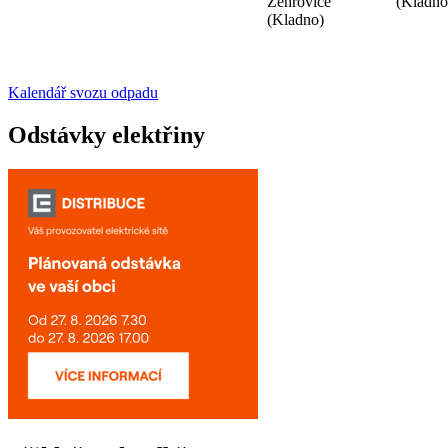
Žehrovice
(Kladno
(Kladno)
Kalendář svozu odpadu
Odstávky elektřiny