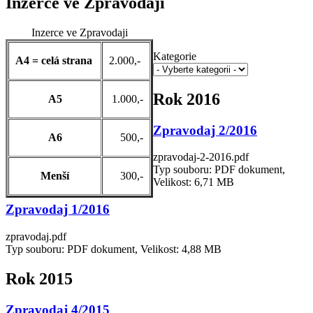
Inzerce ve Zpravodaji
Inzerce ve Zpravodaji
Kategorie
A4 = celá strana
2.000,-
Rok 2016
A5
1.000,-
Zpravodaj 2/2016
A6
500,-
zpravodaj-2-2016.pdf
Typ souboru: PDF dokument,
Menší
300,-
Velikost: 6,71 MB
Zpravodaj 1/2016
zpravodaj.pdf
Typ souboru: PDF dokument, Velikost: 4,88 MB
Rok 2015
Zpravodaj 4/2015