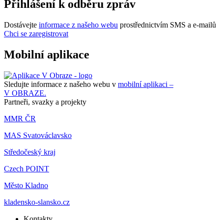
Přihlášení k odběru zpráv
Dostávejte
informace z našeho webu
prostřednictvím SMS a e-mailů
Chci se zaregistrovat
Mobilní aplikace
Sledujte informace z našeho webu v
mobilní aplikaci –
V OBRAZE.
Partneři, svazky a projekty
MMR ČR
MAS Svatováclavsko
Středočeský kraj
Czech POINT
Město Kladno
kladensko-slansko.cz
Kontakty