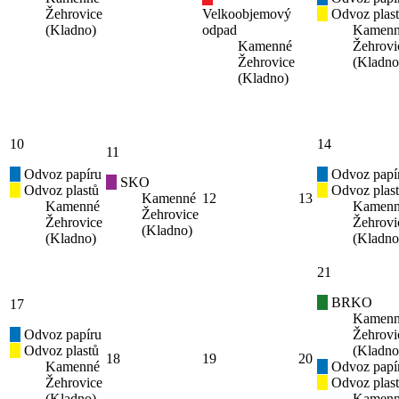
Žehrovice
Velkoobjemový
Odvoz plas
(Kladno)
odpad
Kamen
Kamenné
Žehrovi
Žehrovice
(Kladno
(Kladno)
10
14
11
Odvoz papíru
Odvoz papí
SKO
Odvoz plastů
Odvoz plas
Kamenné
12
13
Kamenné
Kamen
Žehrovice
Žehrovice
Žehrovi
(Kladno)
(Kladno)
(Kladno
21
BRKO
17
Kamen
Odvoz papíru
Žehrovi
Odvoz plastů
(Kladno
18
19
20
Kamenné
Odvoz papí
Žehrovice
Odvoz plas
(Kladno)
Kamen