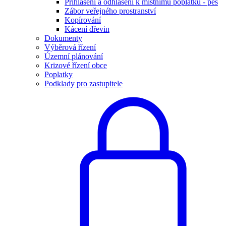
Přihlášení a odhlášení k místnímu poplatku - pes
Zábor veřejného prostranství
Kopírování
Kácení dřevin
Dokumenty
Výběrová řízení
Územní plánování
Krizové řízení obce
Poplatky
Podklady pro zastupitele