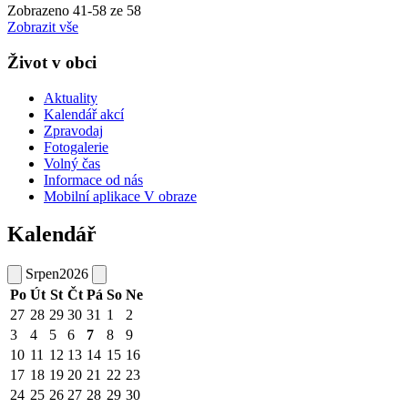
Zobrazeno
41
-
58
ze 58
Zobrazit vše
Život v obci
Aktuality
Kalendář akcí
Zpravodaj
Fotogalerie
Volný čas
Informace od nás
Mobilní aplikace V obraze
Kalendář
Srpen
2026
Po
Út
St
Čt
Pá
So
Ne
27
28
29
30
31
1
2
3
4
5
6
7
8
9
10
11
12
13
14
15
16
17
18
19
20
21
22
23
24
25
26
27
28
29
30