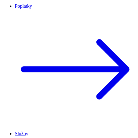
Poplatky
Služby