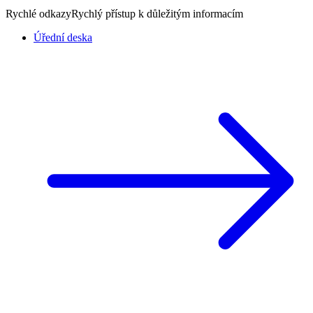
Rychlé odkazy
Rychlý přístup k důležitým informacím
Úřední deska