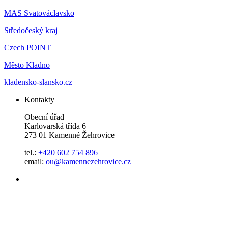
MAS Svatováclavsko
Středočeský kraj
Czech POINT
Město Kladno
kladensko-slansko.cz
Kontakty
Obecní úřad
Karlovarská třída 6
273 01 Kamenné Žehrovice
tel.:
+420 602 754 896
email:
ou@kamennezehrovice.cz