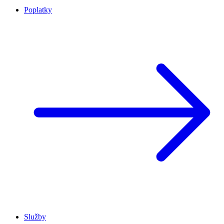
Poplatky
Služby