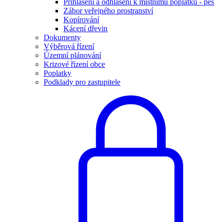
Přihlášení a odhlášení k místnímu poplatku - pes
Zábor veřejného prostranství
Kopírování
Kácení dřevin
Dokumenty
Výběrová řízení
Územní plánování
Krizové řízení obce
Poplatky
Podklady pro zastupitele