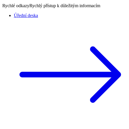
Rychlé odkazy
Rychlý přístup k důležitým informacím
Úřední deska