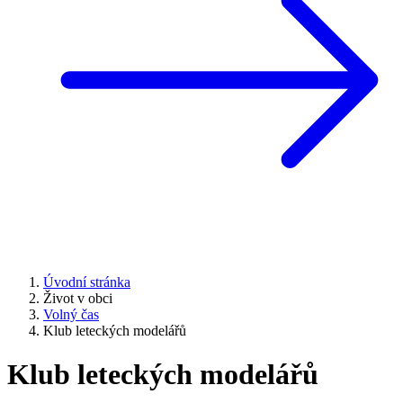
Úvodní stránka
Život v obci
Volný čas
Klub leteckých modelářů
Klub leteckých modelářů