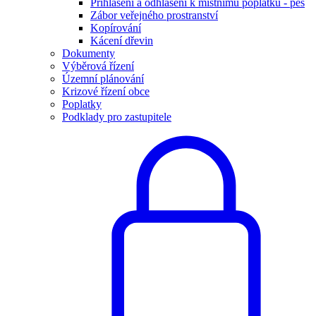
Přihlášení a odhlášení k místnímu poplatku - pes
Zábor veřejného prostranství
Kopírování
Kácení dřevin
Dokumenty
Výběrová řízení
Územní plánování
Krizové řízení obce
Poplatky
Podklady pro zastupitele