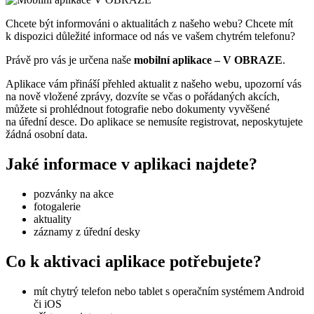
Chcete být informováni o aktualitách z našeho webu? Chcete mít
k dispozici důležité informace od nás ve vašem chytrém telefonu?
Právě pro vás je určena naše
mobilní aplikace – V OBRAZE
.
Aplikace vám přináší přehled aktualit z našeho webu, upozorní vás
na nově vložené zprávy, dozvíte se včas o pořádaných akcích,
můžete si prohlédnout fotografie nebo dokumenty vyvěšené
na úřední desce. Do aplikace se nemusíte registrovat, neposkytujete
žádná osobní data.
Jaké informace v aplikaci najdete?
pozvánky na akce
fotogalerie
aktuality
záznamy z úřední desky
Co k aktivaci aplikace potřebujete?
mít chytrý telefon nebo tablet s operačním systémem Android
či iOS