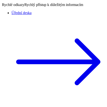
Rychlé odkazy
Rychlý přístup k důležitým informacím
Úřední deska