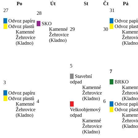
Po
Út
St
Čt
Pá
27
31
28
Odvoz papíru
Odvoz papí
SKO
Odvoz plastů
Odvoz plas
Kamenné
29
30
Kamenné
Kamen
Žehrovice
Žehrovice
Žehrovi
(Kladno)
(Kladno)
(Kladno
5
7
Stavební
odpad
BRKO
3
Kamenné
Kamen
Odvoz papíru
Žehrovice
Žehrovi
Odvoz plastů
(Kladno)
(Kladno
4
6
Kamenné
Odvoz papí
Žehrovice
Velkoobjemový
Odvoz plas
(Kladno)
odpad
Kamen
Kamenné
Žehrovi
Žehrovice
(Kladno
(Kladno)