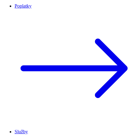
Poplatky
Služby