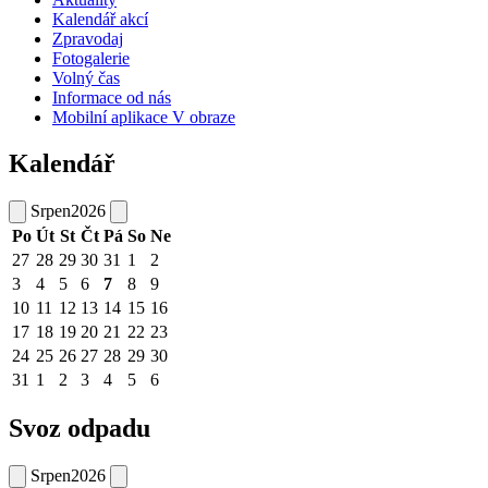
Kalendář akcí
Zpravodaj
Fotogalerie
Volný čas
Informace od nás
Mobilní aplikace V obraze
Kalendář
Srpen
2026
Po
Út
St
Čt
Pá
So
Ne
27
28
29
30
31
1
2
3
4
5
6
7
8
9
10
11
12
13
14
15
16
17
18
19
20
21
22
23
24
25
26
27
28
29
30
31
1
2
3
4
5
6
Svoz odpadu
Srpen
2026