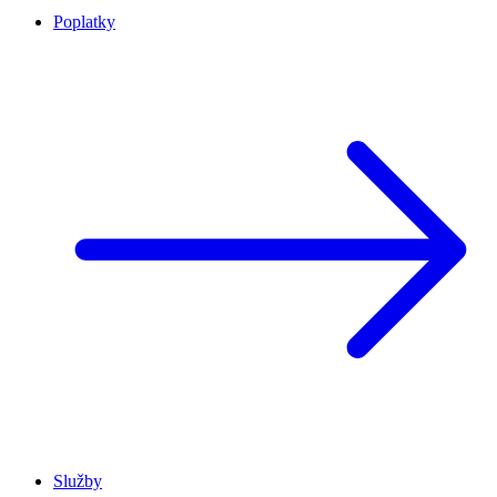
Poplatky
Služby