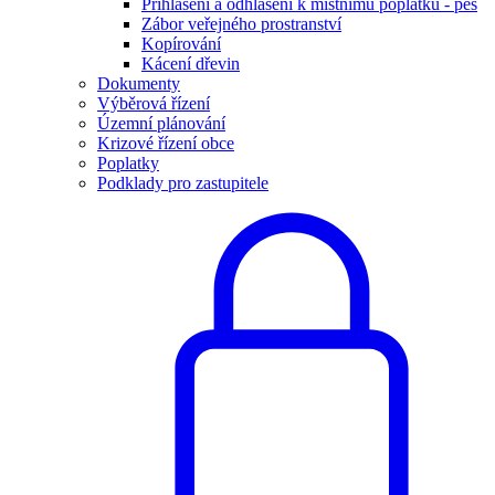
Přihlášení a odhlášení k místnímu poplatku - pes
Zábor veřejného prostranství
Kopírování
Kácení dřevin
Dokumenty
Výběrová řízení
Územní plánování
Krizové řízení obce
Poplatky
Podklady pro zastupitele