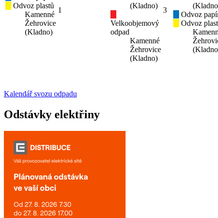
Odvoz plastů
(Kladno)
(Kladno
1
3
Kamenné
Odvoz papí
Žehrovice
Velkoobjemový
Odvoz plas
(Kladno)
odpad
Kamen
Kamenné
Žehrovi
Žehrovice
(Kladno
(Kladno)
Kalendář svozu odpadu
Odstávky elektřiny