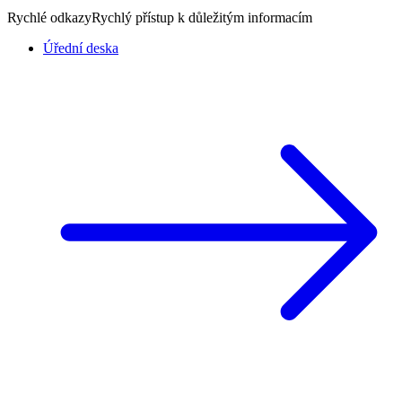
Rychlé odkazy
Rychlý přístup k důležitým informacím
Úřední deska