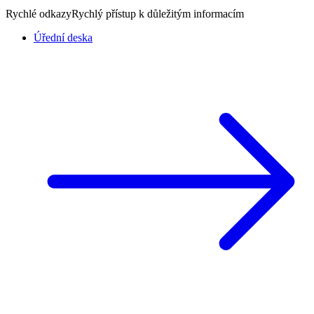
Rychlé odkazy
Rychlý přístup k důležitým informacím
Úřední deska