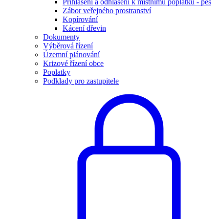
Přihlášení a odhlášení k místnímu poplatku - pes
Zábor veřejného prostranství
Kopírování
Kácení dřevin
Dokumenty
Výběrová řízení
Územní plánování
Krizové řízení obce
Poplatky
Podklady pro zastupitele