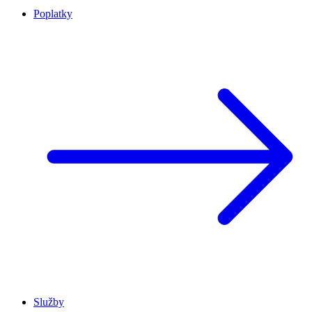
Poplatky
Služby