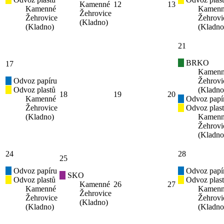
Kamenné
12
13
Kamenné
Kamen
Žehrovice
Žehrovice
Žehrovi
(Kladno)
(Kladno)
(Kladno
21
BRKO
17
Kamen
Odvoz papíru
Žehrovi
Odvoz plastů
(Kladno
18
19
20
Kamenné
Odvoz papí
Žehrovice
Odvoz plas
(Kladno)
Kamen
Žehrovi
(Kladno
24
28
25
Odvoz papíru
Odvoz papí
SKO
Odvoz plastů
Odvoz plas
Kamenné
26
27
Kamenné
Kamen
Žehrovice
Žehrovice
Žehrovi
(Kladno)
(Kladno)
(Kladno