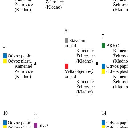
Žehrovice
Žehrovice
Žehrovi
(Kladno)
(Kladno)
(Kladno
5
7
Stavební
odpad
BRKO
3
Kamenné
Kamen
Odvoz papíru
Žehrovice
Žehrovi
Odvoz plastů
(Kladno)
(Kladno
4
6
Kamenné
Odvoz papí
Žehrovice
Velkoobjemový
Odvoz plas
(Kladno)
odpad
Kamen
Kamenné
Žehrovi
Žehrovice
(Kladno
(Kladno)
10
14
11
Odvoz papíru
Odvoz papí
SKO
Odvoz plastů
Odvoz plas