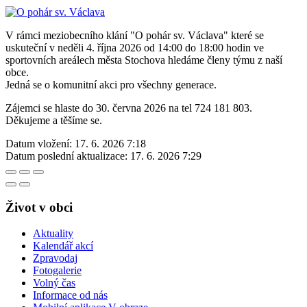
V rámci meziobecního klání "O pohár sv. Václava" které se
uskuteční v neděli 4. října 2026 od 14:00 do 18:00 hodin ve
sportovních areálech města Stochova hledáme členy týmu z naší
obce.
Jedná se o komunitní akci pro všechny generace.
Zájemci se hlaste do 30. června 2026 na tel 724 181 803.
Děkujeme a těšíme se.
Datum vložení:
17. 6. 2026 7:18
Datum poslední aktualizace:
17. 6. 2026 7:29
Život v obci
Aktuality
Kalendář akcí
Zpravodaj
Fotogalerie
Volný čas
Informace od nás