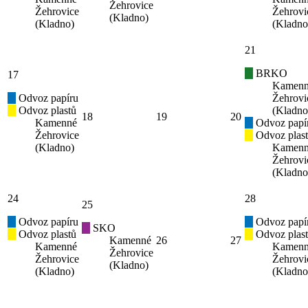
Žehrovice
Žehrovice
Žehrovi
(Kladno)
(Kladno)
(Kladno
21
BRKO
17
Kamen
Odvoz papíru
Žehrovi
Odvoz plastů
(Kladno
18
19
20
Kamenné
Odvoz papí
Žehrovice
Odvoz plas
(Kladno)
Kamen
Žehrovi
(Kladno
24
28
25
Odvoz papíru
Odvoz papí
SKO
Odvoz plastů
Odvoz plas
Kamenné
26
27
Kamenné
Kamen
Žehrovice
Žehrovice
Žehrovi
(Kladno)
(Kladno)
(Kladno