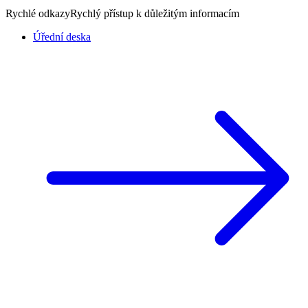
Rychlé odkazy
Rychlý přístup k důležitým informacím
Úřední deska