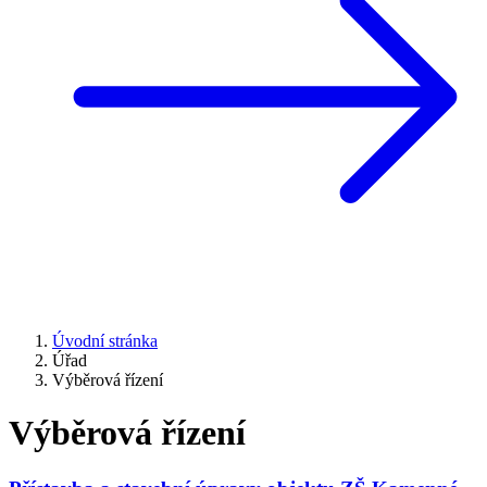
Úvodní stránka
Úřad
Výběrová řízení
Výběrová řízení