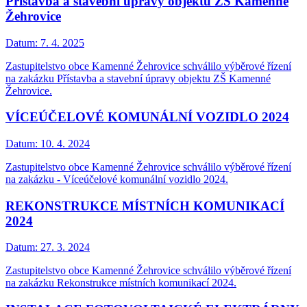
Přístavba a stavební úpravy objektu ZŠ Kamenné
Žehrovice
Datum:
7. 4. 2025
Zastupitelstvo obce Kamenné Žehrovice schválilo výběrové řízení
na zakázku Přístavba a stavební úpravy objektu ZŠ Kamenné
Žehrovice.
VÍCEÚČELOVÉ KOMUNÁLNÍ VOZIDLO 2024
Datum:
10. 4. 2024
Zastupitelstvo obce Kamenné Žehrovice schválilo výběrové řízení
na zakázku - Víceúčelové komunální vozidlo 2024.
REKONSTRUKCE MÍSTNÍCH KOMUNIKACÍ
2024
Datum:
27. 3. 2024
Zastupitelstvo obce Kamenné Žehrovice schválilo výběrové řízení
na zakázku Rekonstrukce místních komunikací 2024.