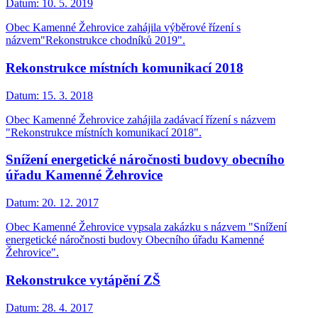
Datum:
10. 5. 2019
Obec Kamenné Žehrovice zahájila výběrové řízení s
názvem"Rekonstrukce chodníků 2019".
Rekonstrukce místních komunikací 2018
Datum:
15. 3. 2018
Obec Kamenné Žehrovice zahájila zadávací řízení s názvem
"Rekonstrukce místních komunikací 2018".
Snížení energetické náročnosti budovy obecního
úřadu Kamenné Žehrovice
Datum:
20. 12. 2017
Obec Kamenné Žehrovice vypsala zakázku s názvem "Snížení
energetické náročnosti budovy Obecního úřadu Kamenné
Žehrovice".
Rekonstrukce vytápění ZŠ
Datum:
28. 4. 2017