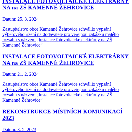
INSTALACE FOTOVOLTAICKÉ ELEKTRÁRNY
NA na ZŠ KAMENNÉ ŽEHROVICE
Datum:
25. 3. 2024
Zastupitelstvo obce Kamenné Žehrovice schválilo vypsání
výběrového řízení na dodavatele pro veřejnou zakázku malého
rozsahu s názvem „Instalace fotovoltaické elektrárny na ZŠ
Kamenné Žehrovice“
INSTALACE FOTOVOLTAICKÉ ELEKTRÁRNY
NA na ZŠ KAMENNÉ ŽEHROVICE
Datum:
21. 2. 2024
Zastupitelstvo obce Kamenné Žehrovice schválilo vypsání
výběrového řízení na dodavatele pro veřejnou zakázku malého
rozsahu s názvem „Instalace fotovoltaické elektrárny na ZŠ
Kamenné Žehrovice“
REKONSTRUKCE MÍSTNÍCH KOMUNIKACÍ
2023
Datum:
3. 5. 2023