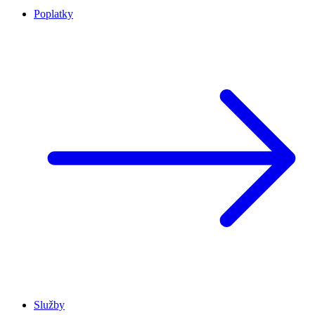
Poplatky
Služby