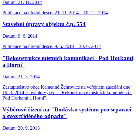
Datum:
21. 11. 2014
Publikace na úřední desce: 21. 11. 2014 – 10. 12. 2014
Stavební úpravy objektu č.p. 554
Datum:
9. 6. 2014
Publikace na úřední desce: 9. 6. 2014 – 30. 6. 2014
"Rekonstrukce místních komunikací - Pod Horkami
a Horní"
Datum:
21. 3. 2014
Zastupitelstvo obce Kamenné Žehrovice na veřejném zasedání dne
19. 3. 2014 schválilo výzvu - "Rekonstrukce místních komunikací -
Pod Horkami a Horní".
Výběrové řízení na "Dodávku systému pro separaci
a svoz tříděného odpadu"
Datum:
20. 9. 2013