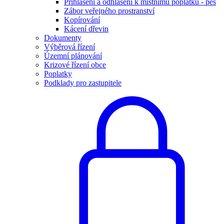
Přihlášení a odhlášení k místnímu poplatku - pes
Zábor veřejného prostranství
Kopírování
Kácení dřevin
Dokumenty
Výběrová řízení
Územní plánování
Krizové řízení obce
Poplatky
Podklady pro zastupitele