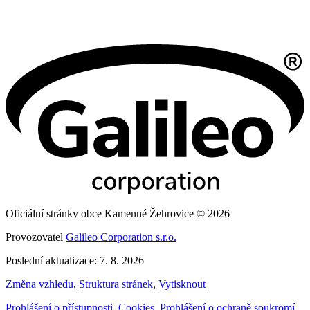
Oficiální stránky obce Kamenné Žehrovice © 2026
Provozovatel
Galileo Corporation s.r.o.
Poslední aktualizace: 7. 8. 2026
Změna vzhledu
,
Struktura stránek
,
Vytisknout
Prohlášení o přístupnosti
,
Cookies
,
Prohlášení o ochraně soukromí