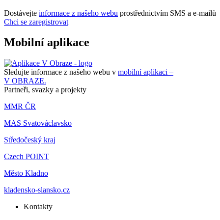
Dostávejte
informace z našeho webu
prostřednictvím SMS a e-mailů
Chci se zaregistrovat
Mobilní aplikace
Sledujte informace z našeho webu v
mobilní aplikaci –
V OBRAZE.
Partneři, svazky a projekty
MMR ČR
MAS Svatováclavsko
Středočeský kraj
Czech POINT
Město Kladno
kladensko-slansko.cz
Kontakty