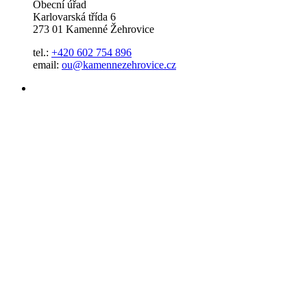
Obecní úřad
Karlovarská třída 6
273 01 Kamenné Žehrovice
tel.:
+420 602 754 896
email:
ou@kamennezehrovice.cz