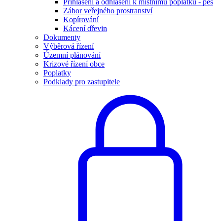
Přihlášení a odhlášení k místnímu poplatku - pes
Zábor veřejného prostranství
Kopírování
Kácení dřevin
Dokumenty
Výběrová řízení
Územní plánování
Krizové řízení obce
Poplatky
Podklady pro zastupitele