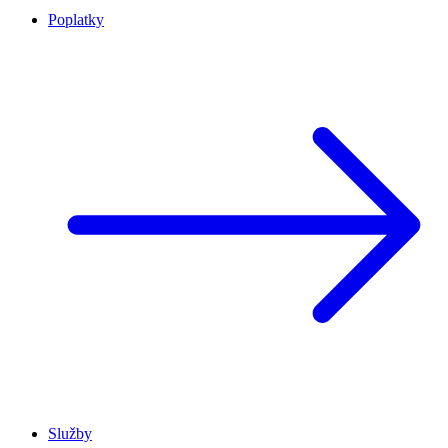
Poplatky
Služby