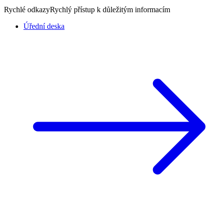
Rychlé odkazy
Rychlý přístup k důležitým informacím
Úřední deska