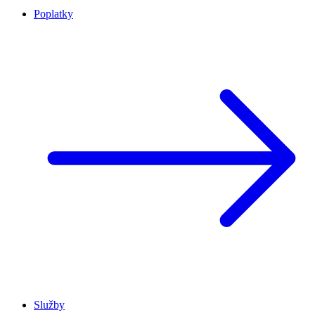
Poplatky
Služby