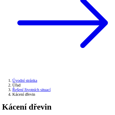
Úvodní stránka
Úřad
Řešení životních situací
Kácení dřevin
Kácení dřevin