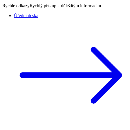
Rychlé odkazy
Rychlý přístup k důležitým informacím
Úřední deska