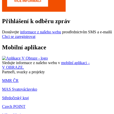
Přihlášení k odběru zpráv
Dostávejte
informace z našeho webu
prostřednictvím SMS a e-mailů
Chci se zaregistrovat
Mobilní aplikace
Sledujte informace z našeho webu v
mobilní aplikaci –
V OBRAZE.
Partneři, svazky a projekty
MMR ČR
MAS Svatováclavsko
Středočeský kraj
Czech POINT