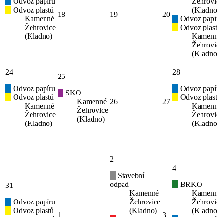
Odvoz papíru
Žehrovi
Odvoz plastů
(Kladno
18
19
20
Kamenné
Odvoz papí
Žehrovice
Odvoz plas
(Kladno)
Kamen
Žehrovi
(Kladno
24
28
25
Odvoz papíru
Odvoz papí
SKO
Odvoz plastů
Odvoz plas
Kamenné
26
27
Kamenné
Kamen
Žehrovice
Žehrovice
Žehrovi
(Kladno)
(Kladno)
(Kladno
2
4
Stavební
odpad
BRKO
31
Kamenné
Kamen
Odvoz papíru
Žehrovice
Žehrovi
Odvoz plastů
(Kladno)
(Kladno
1
3