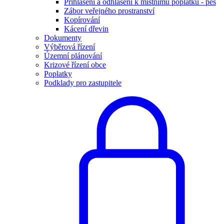
Přihlášení a odhlášení k místnímu poplatku - pes
Zábor veřejného prostranství
Kopírování
Kácení dřevin
Dokumenty
Výběrová řízení
Územní plánování
Krizové řízení obce
Poplatky
Podklady pro zastupitele