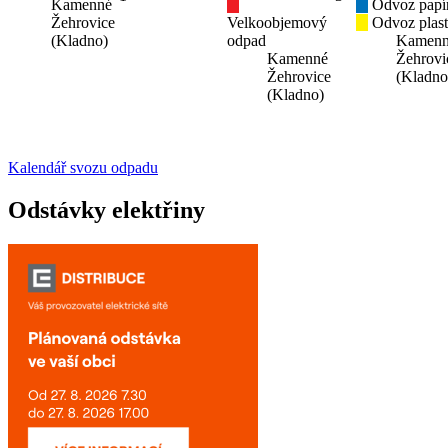
Kamenné
Odvoz papí
Žehrovice
Velkoobjemový
Odvoz plas
(Kladno)
odpad
Kamen
Kamenné
Žehrovi
Žehrovice
(Kladno
(Kladno)
Kalendář svozu odpadu
Odstávky elektřiny