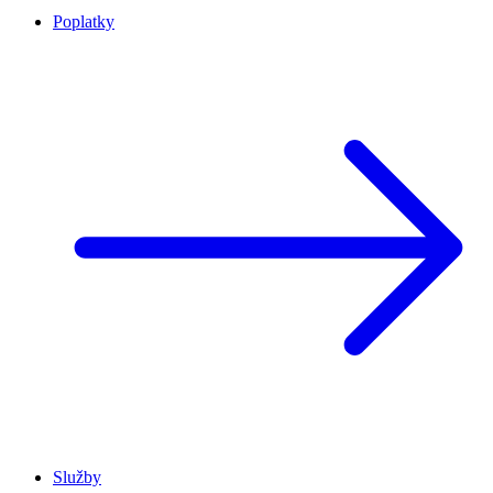
Poplatky
Služby