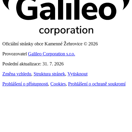
Oficiální stránky obce Kamenné Žehrovice © 2026
Provozovatel
Galileo Corporation s.r.o.
Poslední aktualizace: 31. 7. 2026
Změna vzhledu
,
Struktura stránek
,
Vytisknout
Prohlášení o přístupnosti
,
Cookies
,
Prohlášení o ochraně soukromí