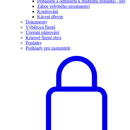
Přihlášení a odhlášení k místnímu poplatku - pes
Zábor veřejného prostranství
Kopírování
Kácení dřevin
Dokumenty
Výběrová řízení
Územní plánování
Krizové řízení obce
Poplatky
Podklady pro zastupitele