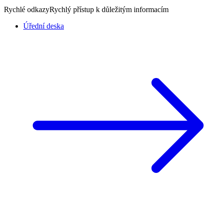
Rychlé odkazy
Rychlý přístup k důležitým informacím
Úřední deska