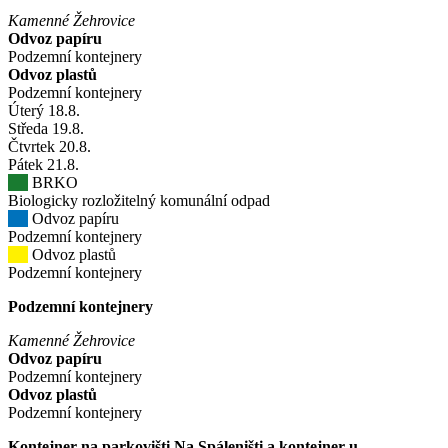
Kamenné Žehrovice
Odvoz papíru
Podzemní kontejnery
Odvoz plastů
Podzemní kontejnery
Úterý
18
.8.
Středa
19
.8.
Čtvrtek
20
.8.
Pátek
21
.8.
BRKO
Biologicky rozložitelný komunální odpad
Odvoz papíru
Podzemní kontejnery
Odvoz plastů
Podzemní kontejnery
Podzemní kontejnery
Kamenné Žehrovice
Odvoz papíru
Podzemní kontejnery
Odvoz plastů
Podzemní kontejnery
Kontejner na parkovišti Na Spáleništi a kontejner u