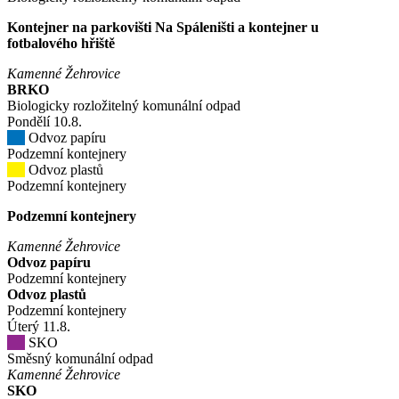
Kontejner na parkovišti Na Spáleništi a kontejner u
fotbalového hřiště
Kamenné Žehrovice
BRKO
Biologicky rozložitelný komunální odpad
Pondělí
10
.8.
Odvoz papíru
Podzemní kontejnery
Odvoz plastů
Podzemní kontejnery
Podzemní kontejnery
Kamenné Žehrovice
Odvoz papíru
Podzemní kontejnery
Odvoz plastů
Podzemní kontejnery
Úterý
11
.8.
SKO
Směsný komunální odpad
Kamenné Žehrovice
SKO