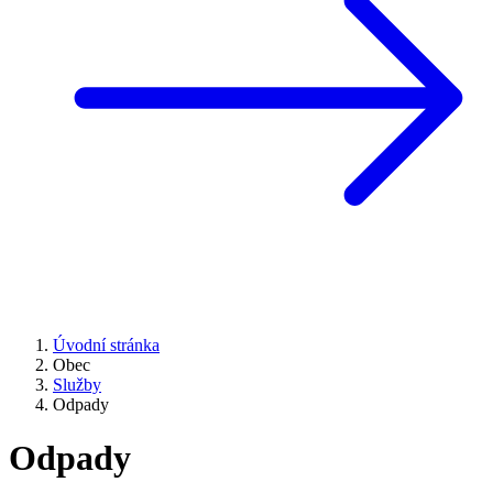
Úvodní stránka
Obec
Služby
Odpady
Odpady