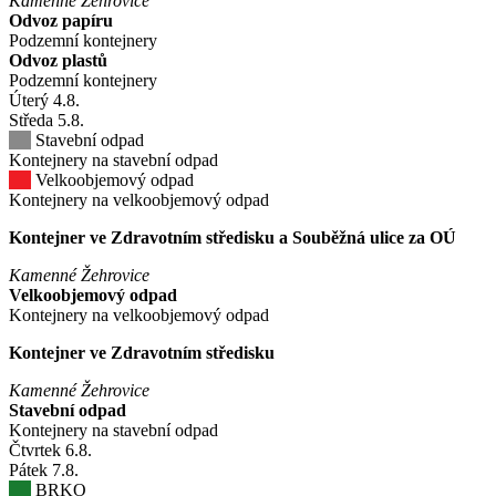
Kamenné Žehrovice
Odvoz papíru
Podzemní kontejnery
Odvoz plastů
Podzemní kontejnery
Úterý
4
.8.
Středa
5
.8.
Stavební odpad
Kontejnery na stavební odpad
Velkoobjemový odpad
Kontejnery na velkoobjemový odpad
Kontejner ve Zdravotním středisku a Souběžná ulice za OÚ
Kamenné Žehrovice
Velkoobjemový odpad
Kontejnery na velkoobjemový odpad
Kontejner ve Zdravotním středisku
Kamenné Žehrovice
Stavební odpad
Kontejnery na stavební odpad
Čtvrtek
6
.8.
Pátek
7
.8.
BRKO