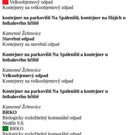
Velkoobjemový odpad
Kontejnery na velkoobjemový odpad
kontejner na parkovišti Na Spáleništi, kontejner na Hájích u
fotbalového hřiště
Kamenné Žehrovice
Stavební odpad
Kontejnery na stavební odpad
Kontejner na parkovišti Na Spáleništi a kontejner u
fotbalového hřiště
Kamenné Žehrovice
Velkoobjemový odpad
Kontejnery na velkoobjemový odpad
Kontejner na parkovišti Na Spáleništi a kontejner u
fotbalového hřiště
Kamenné Žehrovice
BRKO
Biologicky rozložitelný komunální odpad
Neděle
9
.8.
BRKO
Biologicky rozložitelný komunální odpad