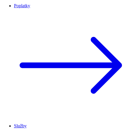
Poplatky
Služby