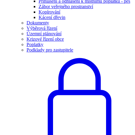
Přihlášení a odhlášení k místnímu poplatku - pes
Zábor veřejného prostranství
Kopírování
Kácení dřevin
Dokumenty
Výběrová řízení
Územní plánování
Krizové řízení obce
Poplatky
Podklady pro zastupitele