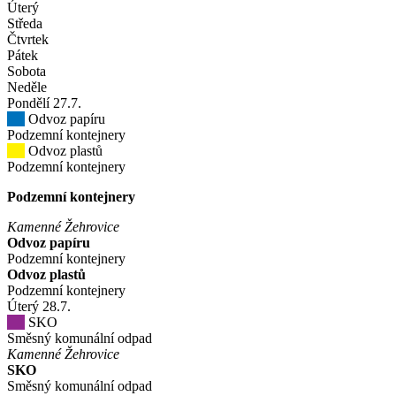
Úterý
Středa
Čtvrtek
Pátek
Sobota
Neděle
Pondělí
27
.7.
Odvoz papíru
Podzemní kontejnery
Odvoz plastů
Podzemní kontejnery
Podzemní kontejnery
Kamenné Žehrovice
Odvoz papíru
Podzemní kontejnery
Odvoz plastů
Podzemní kontejnery
Úterý
28
.7.
SKO
Směsný komunální odpad
Kamenné Žehrovice
SKO
Směsný komunální odpad