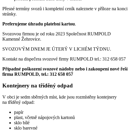
Přesné termíny svozů i kompletní ceník naleznete v příloze na konci
stránky.
Preferujeme úhradu platební kartou
.
Svozovou firmou je od roku 2023 Společnost RUMPOLD
Kamenné Žehrovice.
SVOZOVÝM DNEM JE ÚTERÝ V LICHÉM TÝDNU.
Kontakt na dispečera svozové firmy RUMPOLD tel.: 312 658 057
Případné poškození svozové nádoby nebo i zakoupení nové řeší
firma RUMPOLD, tel.: 312 658 057
Kontejnery na tříděný odpad
V obci je sedm sběrných míst, kde jsou rozmístěny kontejnery
na tříděný odpad:
papír
plast, včetně nápojových kartonů
sklo bílé
sklo barevné