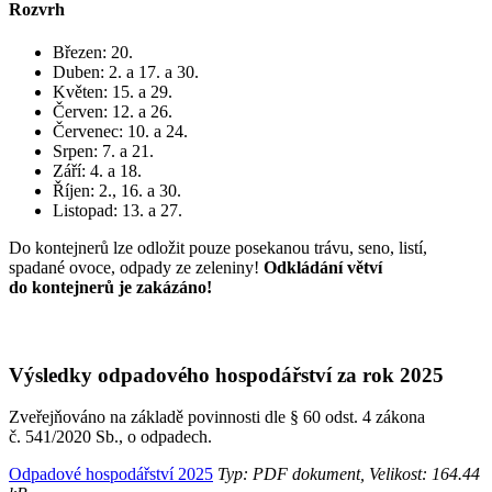
Rozvrh
Březen: 20.
Duben: 2. a 17. a 30.
Květen: 15. a 29.
Červen: 12. a 26.
Červenec: 10. a 24.
Srpen: 7. a 21.
Září: 4. a 18.
Říjen: 2., 16. a 30.
Listopad: 13. a 27.
Do kontejnerů lze odložit pouze posekanou trávu, seno, listí,
spadané ovoce, odpady ze zeleniny!
Odkládání větví
do kontejnerů je zakázáno!
Výsledky odpadového hospodářství za rok 2025
Zveřejňováno na základě povinnosti dle § 60 odst. 4 zákona
č. 541/2020 Sb., o odpadech.
Odpadové hospodářství 2025
Typ: PDF dokument, Velikost: 164.44