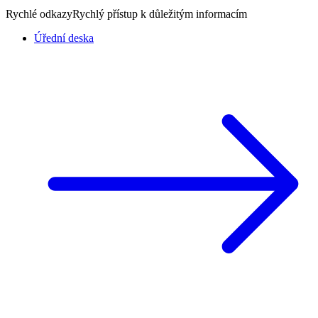
Rychlé odkazy
Rychlý přístup k důležitým informacím
Úřední deska