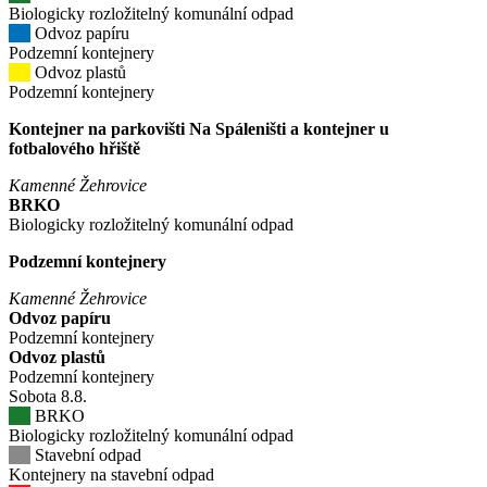
Biologicky rozložitelný komunální odpad
Odvoz papíru
Podzemní kontejnery
Odvoz plastů
Podzemní kontejnery
Kontejner na parkovišti Na Spáleništi a kontejner u
fotbalového hřiště
Kamenné Žehrovice
BRKO
Biologicky rozložitelný komunální odpad
Podzemní kontejnery
Kamenné Žehrovice
Odvoz papíru
Podzemní kontejnery
Odvoz plastů
Podzemní kontejnery
Sobota
8
.8.
BRKO
Biologicky rozložitelný komunální odpad
Stavební odpad
Kontejnery na stavební odpad