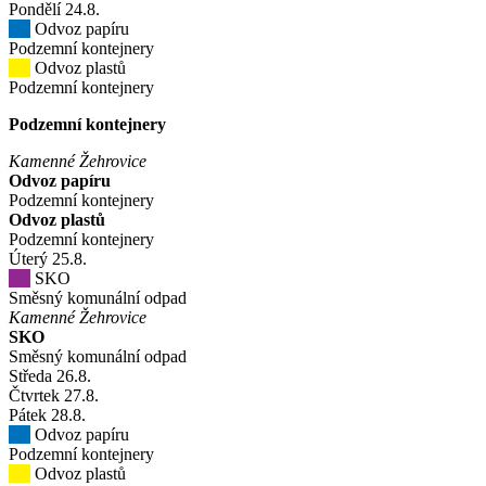
Pondělí
24
.8.
Odvoz papíru
Podzemní kontejnery
Odvoz plastů
Podzemní kontejnery
Podzemní kontejnery
Kamenné Žehrovice
Odvoz papíru
Podzemní kontejnery
Odvoz plastů
Podzemní kontejnery
Úterý
25
.8.
SKO
Směsný komunální odpad
Kamenné Žehrovice
SKO
Směsný komunální odpad
Středa
26
.8.
Čtvrtek
27
.8.
Pátek
28
.8.
Odvoz papíru
Podzemní kontejnery
Odvoz plastů