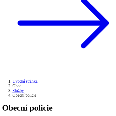
Úvodní stránka
Obec
Služby
Obecní policie
Obecní policie