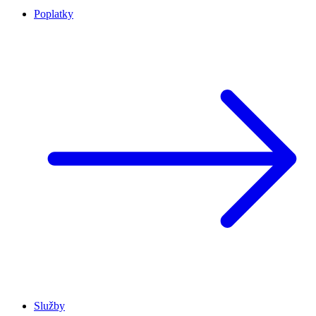
Poplatky
Služby