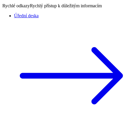
Rychlé odkazy
Rychlý přístup k důležitým informacím
Úřední deska