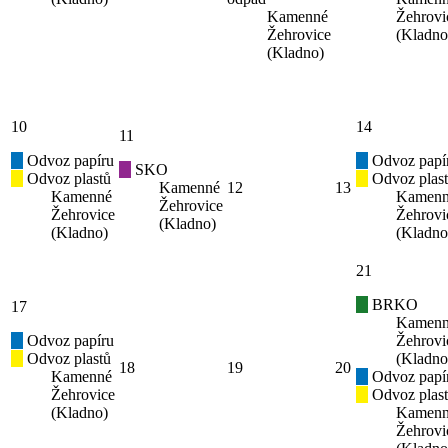
Kamenné
Žehrovi
Žehrovice
(Kladno
(Kladno)
10
14
11
Odvoz papíru
Odvoz papí
SKO
Odvoz plastů
Odvoz plas
Kamenné
12
13
Kamenné
Kamen
Žehrovice
Žehrovice
Žehrovi
(Kladno)
(Kladno)
(Kladno
21
BRKO
17
Kamen
Odvoz papíru
Žehrovi
Odvoz plastů
(Kladno
18
19
20
Kamenné
Odvoz papí
Žehrovice
Odvoz plas
(Kladno)
Kamen
Žehrovi