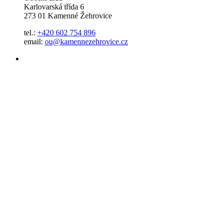
Karlovarská třída 6
273 01 Kamenné Žehrovice
tel.:
+420 602 754 896
email:
ou@kamennezehrovice.cz