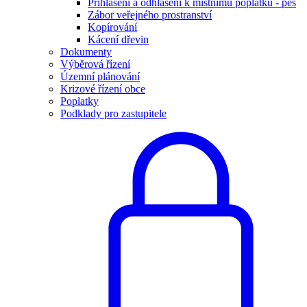
Přihlášení a odhlášení k místnímu poplatku - pes
Zábor veřejného prostranství
Kopírování
Kácení dřevin
Dokumenty
Výběrová řízení
Územní plánování
Krizové řízení obce
Poplatky
Podklady pro zastupitele