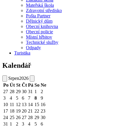
Mateřská škola
Zdravotní středisko
Pošta Partner
Dělnický dům
Obecní knihovna
Obecní policie
Místní hřbitov
Technické služby
Odpady
Turistika
Kalendář
Srpen
2026
Po
Út
St
Čt
Pá
So
Ne
27
28
29
30
31
1
2
3
4
5
6
7
8
9
10
11
12
13
14
15
16
17
18
19
20
21
22
23
24
25
26
27
28
29
30
31
1
2
3
4
5
6