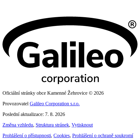
Oficiální stránky obce Kamenné Žehrovice © 2026
Provozovatel
Galileo Corporation s.r.o.
Poslední aktualizace: 7. 8. 2026
Změna vzhledu
,
Struktura stránek
,
Vytisknout
Prohlášení o přístupnosti
,
Cookies
,
Prohlášení o ochraně soukromí