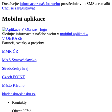
Dostávejte
informace z našeho webu
prostřednictvím SMS a e-mailů
Chci se zaregistrovat
Mobilní aplikace
Sledujte informace z našeho webu v
mobilní aplikaci –
V OBRAZE.
Partneři, svazky a projekty
MMR ČR
MAS Svatováclavsko
Středočeský kraj
Czech POINT
Město Kladno
kladensko-slansko.cz
Kontakty
Obecní úřad